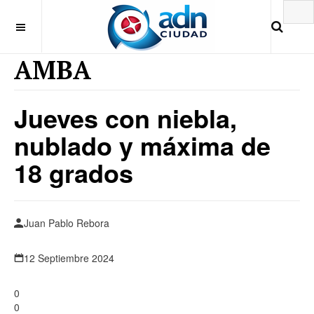
AMBA
Jueves con niebla,
nublado y máxima de
18 grados
Juan Pablo Rebora
12 Septiembre 2024
0
0