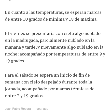
En cuanto a las temperaturas, se esperan marcas
de entre 10 grados de mínima y 18 de máxima.
El viernes se presentaría con cielo algo nublado
en la madrugada, parcialmente nublado en la
mañana y tarde, y nuevamente algo nublado en la
noche; acompañado por temperaturas de entre 9 y
19 grados.
Para el sábado se espera un inicio de fin de
semana con cielo despejado durante toda la
jornada, acompañado por marcas térmicas de
entre 7 y 19 grados.
Juan Pablo Rebora
1 year ago