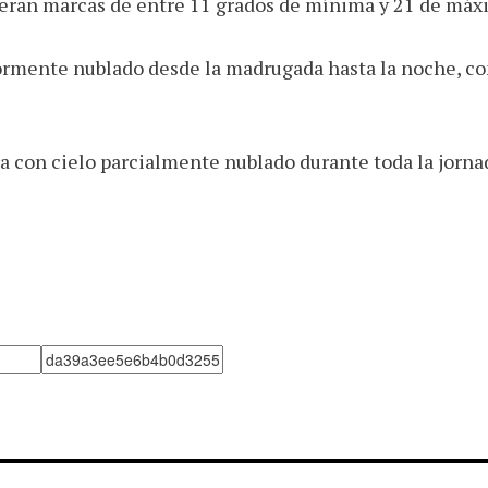
peran marcas de entre 11 grados de mínima y 21 de máx
yormente nublado desde la madrugada hasta la noche, co
pera con cielo parcialmente nublado durante toda la jor