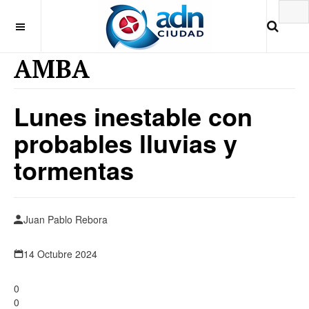
AMBA
Lunes inestable con
probables lluvias y
tormentas
Juan Pablo Rebora
14 Octubre 2024
0
0