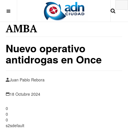
AMBA
Nuevo operativo
antidrogas en Once
Juan Pablo Rebora
18 Octubre 2024
0
0
0
s2sdefault