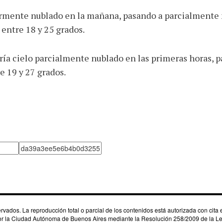
ormente nublado en la mañana, pasando a parcialmente n
entre 18 y 25 grados.
dría cielo parcialmente nublado en las primeras horas,
e 19 y 27 grados.
dos. La reproducción total o parcial de los contenidos está autorizada con cita e
por la Ciudad Autónoma de Buenos Aires mediante la Resolución 258/2009 de la Leg