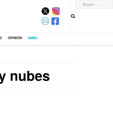
D
OPINIÓN
AMBA
 y nubes