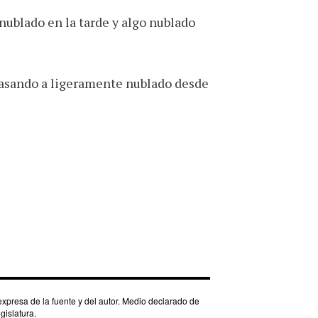
ublado en la tarde y algo nublado
 pasando a ligeramente nublado desde
xpresa de la fuente y del autor. Medio declarado de
islatura.