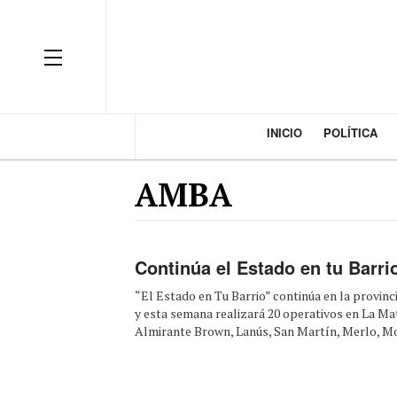
INICIO
POLÍTICA
AMBA
Continúa el Estado en tu Barri
“El Estado en Tu Barrio” continúa en la provinc
y esta semana realizará 20 operativos en La Ma
Almirante Brown, Lanús, San Martín, Merlo, Mor