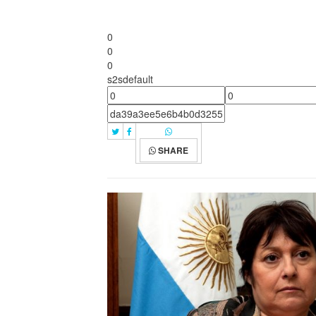
0
0
0
s2sdefault
SHARE