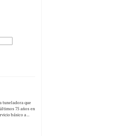
a tuneladora que
 últimos 75 años en
icio básico a ...