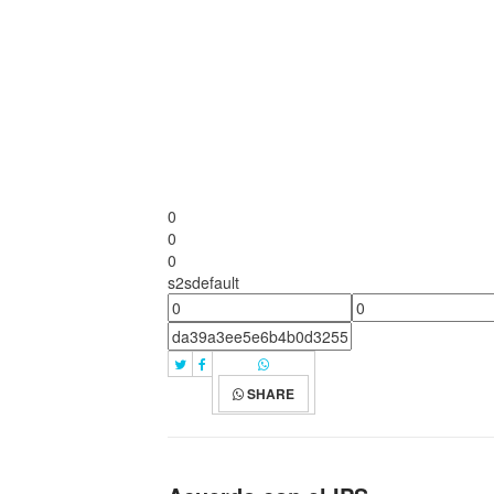
0
0
0
s2sdefault
SHARE