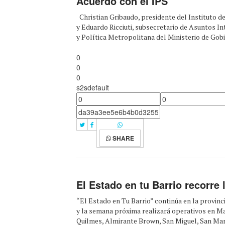
Acuerdo con el IPS
Christian Gribaudo, presidente del Instituto de
y Eduardo Ricciuti, subsecretario de Asuntos In
y Política Metropolitana del Ministerio de Gobie
0
0
0
s2sdefault
SHARE
El Estado en tu Barrio recorre 
“El Estado en Tu Barrio” continúa en la provinc
y la semana próxima realizará operativos en Ma
Quilmes, Almirante Brown, San Miguel, San Martí