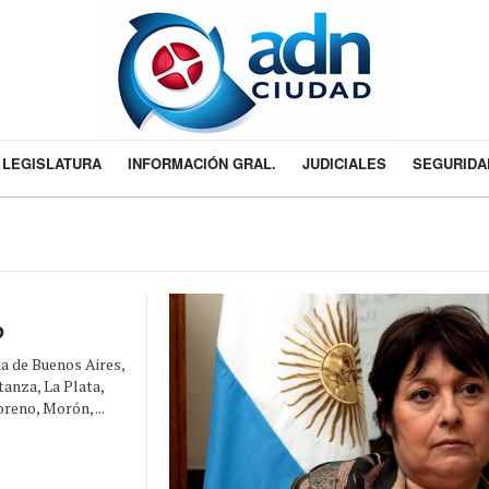
LEGISLATURA
INFORMACIÓN GRAL.
JUDICIALES
SEGURIDA
o
ia de Buenos Aires,
tanza, La Plata,
eno, Morón, ...