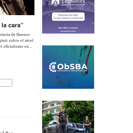
 la cara”
vincia de Buenos
inó sobre el nivel
oficialismo en ...