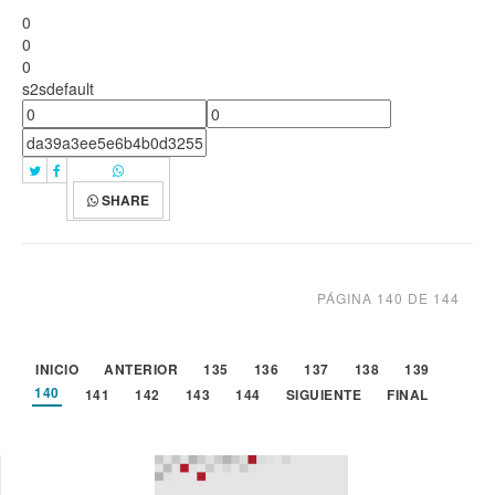
0
0
0
s2sdefault
SHARE
PÁGINA 140 DE 144
INICIO
ANTERIOR
135
136
137
138
139
140
141
142
143
144
SIGUIENTE
FINAL