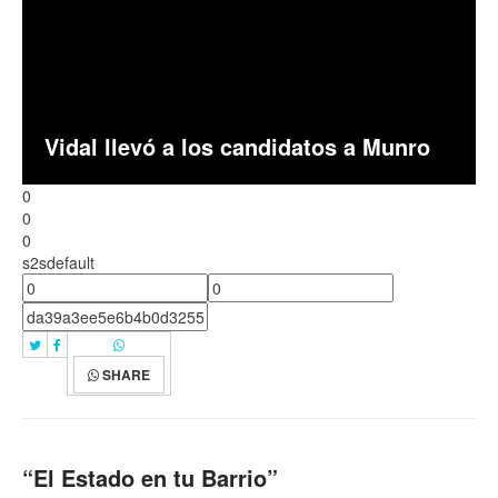
Vidal llevó a los candidatos a Munro
0
0
0
s2sdefault
SHARE
“El Estado en tu Barrio”