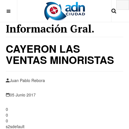
Información Gral.
CAYERON LAS
VENTAS MINORISTAS
Juan Pablo Rebora
05 Junio 2017
0
0
0
s2sdefault