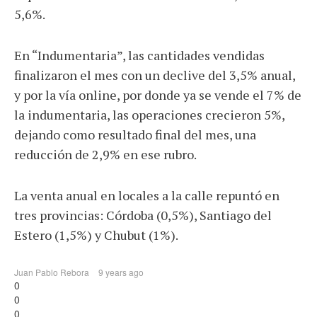
5,6%.
En “Indumentaria”, las cantidades vendidas
finalizaron el mes con un declive del 3,5% anual,
y por la vía online, por donde ya se vende el 7% de
la indumentaria, las operaciones crecieron 5%,
dejando como resultado final del mes, una
reducción de 2,9% en ese rubro.
La venta anual en locales a la calle repuntó en
tres provincias: Córdoba (0,5%), Santiago del
Estero (1,5%) y Chubut (1%).
Juan Pablo Rebora
9 years ago
0
0
0