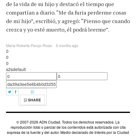
de la vida de su hijo y destacó el tiempo que
compartían a diario. “Me da furia perderme cosas
de mi hijo”, escribió, y agregó: “Pienso que cuando
crezca y yo esté muerto, él podrá leerme”.
María Roberta Perujo Rivas
5 months ago
0
0
0
s2sdefault
SHARE
© 2007-2026 ADN Ciudad. Todos los derechos reservados. La
reproducción total o parcial de los contenidos está autorizada con cita
expresa de la fuente y del autor. Medio declarado de Interés por la Ciudad