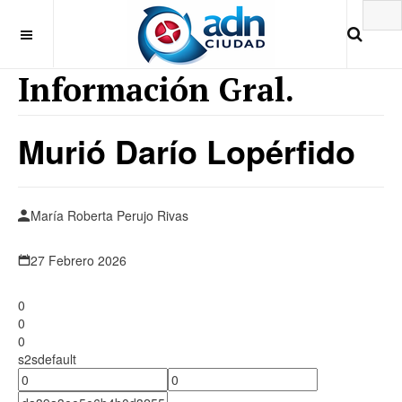
Información Gral.
Murió Darío Lopérfido
María Roberta Perujo Rivas
27 Febrero 2026
0
0
0
s2sdefault