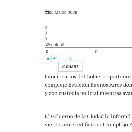
06 Marzo 2026
0
0
0
s2sdefault
SHARE
Funcionarios del Gobierno porteño in
complejo Estación Buenos Aires dond
y con custodia policial mientras av
El Gobierno de la Ciudad le informó a
viernes en el edificio del complejo 