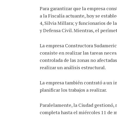
Para garantizar que la empresa const
a la Fiscalía actuante, hoy se estab
4, Silvia Millara; y funcionarios de 
y Defensa Civil. Mientras, el perímet
La empresa Constructora Sudamerican
consiste en realizar las tareas nece
controlada de las zonas no afectadas
realizar un análisis estructural.
La empresa también contrató a un ing
planificar los trabajos a realizar.
Paralelamente, la Ciudad gestionó, 
completa hasta el miércoles 11 de ma