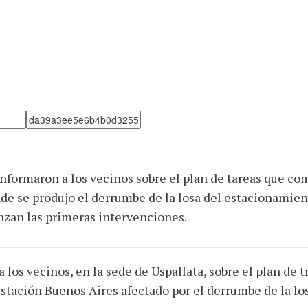
formaron a los vecinos sobre el plan de tareas que com
e se produjo el derrumbe de la losa del estacionamien
anzan las primeras intervenciones.
 los vecinos, en la sede de Uspallata, sobre el plan de 
Estación Buenos Aires afectado por el derrumbe de la l