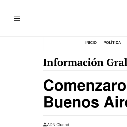
INICIO
POLÍTICA
Información Gral
Comenzaron
Buenos Air
ADN Ciudad