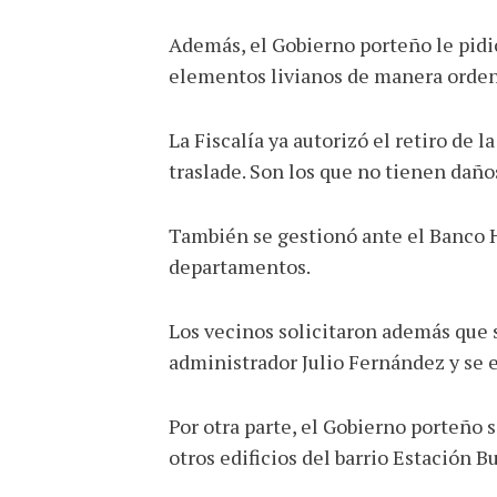
Además, el Gobierno porteño le pidió
elementos livianos de manera orde
La Fiscalía ya autorizó el retiro de 
traslade. Son los que no tienen daños
También se gestionó ante el Banco Hi
departamentos.
Los vecinos solicitaron además que 
administrador Julio Fernández y se e
Por otra parte, el Gobierno porteño s
otros edificios del barrio Estación B