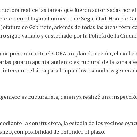
ructora realice las tareas que fueron autorizadas por e
lecieron en el lugar el ministro de Seguridad, Horacio 
la Jefatura de Gabinete, además de todas las áreas técni
ro sigue vallado y custodiado por la Policía de la Ciudad
a presentó ante el GCBA un plan de acción, el cual co
sarias para un apuntalamiento estructural de la zona af
, intervenir el área para limpiar los escombros generado
eniero estructuralista, quien ya realizó una inspección
mediante la constructora, la estadía de los vecinos eva
rzo, con posibilidad de extender el plazo.