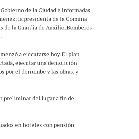
l Gobierno de la Ciudad e informadas
Giménez; la presidenta de la Comuna
cas de la Guardia de Auxilio, Bomberos
.
menzó a ejecutarse hoy. El plan
ectada, ejecutar una demolición
s por el derrumbe y las obras, y
 preliminar del lugar a fin de
cuados en hoteles con pensión