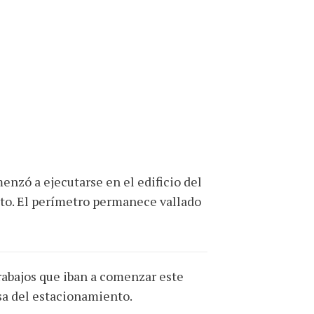
enzó a ejecutarse en el edificio del
to. El perímetro permanece vallado
trabajos que iban a comenzar este
osa del estacionamiento.