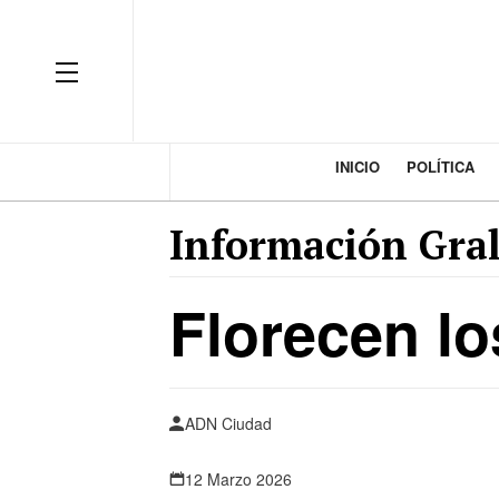
INICIO
POLÍTICA
Información Gral
Florecen l
ADN Ciudad
12 Marzo 2026