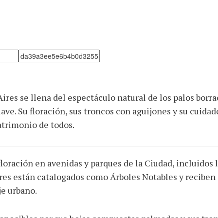
ires se llena del espectáculo natural de los palos bor
lave. Su floración, sus troncos con aguijones y su cuida
atrimonio de todos.
oración en avenidas y parques de la Ciudad, incluidos la
es están catalogados como Árboles Notables y reciben c
je urbano.