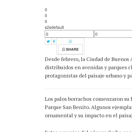
0
0
0
s2sdefault
SHARE
Desde febrero, la Ciudad de Buenos A
distribuidos en avenidas y parques c
protagonistas del paisaje urbano y p
Los palos borrachos comenzaron su fl
Parque San Benito. Algunos ejemplar
ornamental y su impacto en el paisa