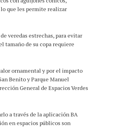
ncos con aguijones cónicos,
 lo que les permite realizar
 de veredas estrechas, para evitar
 el tamaño de su copa requiere
alor ornamental y por el impacto
e San Benito y Parque Manuel
irección General de Espacios Verdes
lo a través de la aplicación BA
ión en espacios públicos son