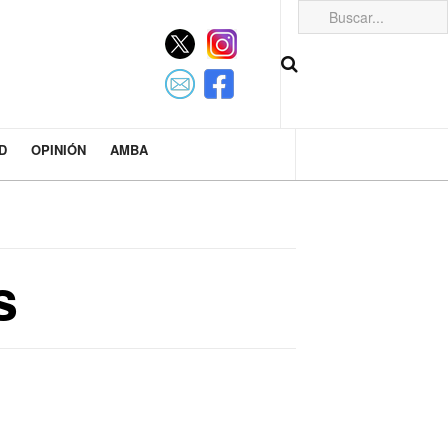
D
OPINIÓN
AMBA
s