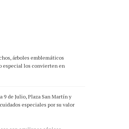
rachos, árboles emblemáticos
do especial los convierten en
 9 de Julio, Plaza San Martín y
uidados especiales por su valor