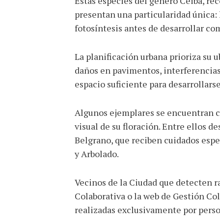
Estas especies del género Ceiba, re
presentan una particularidad única: 
fotosíntesis antes de desarrollar co
La planificación urbana prioriza su 
daños en pavimentos, interferencias
espacio suficiente para desarrollars
Algunos ejemplares se encuentran ca
visual de su floración. Entre ellos 
Belgrano, que reciben cuidados espe
y Arbolado.
Vecinos de la Ciudad que detecten ra
Colaborativa o la web de Gestión Co
realizadas exclusivamente por perso