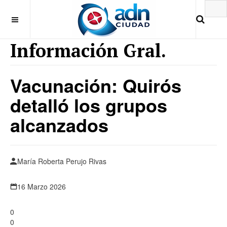
Información Gral.
Vacunación: Quirós
detalló los grupos
alcanzados
María Roberta Perujo Rivas
16 Marzo 2026
0
0