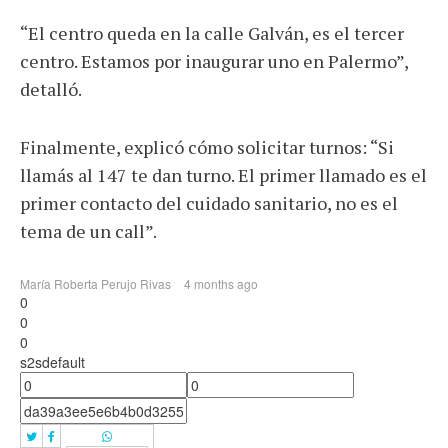
“El centro queda en la calle Galván, es el tercer
centro. Estamos por inaugurar uno en Palermo”,
detalló.
Finalmente, explicó cómo solicitar turnos: “Si
llamás al 147 te dan turno. El primer llamado es el
primer contacto del cuidado sanitario, no es el
tema de un call”.
María Roberta Perujo Rivas
4 months ago
0
0
0
s2sdefault