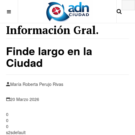
Información Gral.
Finde largo en la
Ciudad
María Roberta Perujo Rivas
20 Marzo 2026
0
0
0
s2sdefault