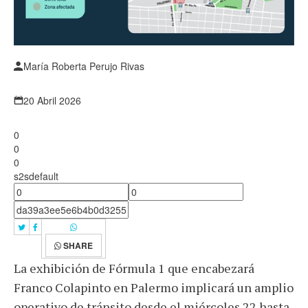
María Roberta Perujo Rivas
20 Abril 2026
0
0
0
s2sdefault
SHARE
La exhibición de Fórmula 1 que encabezará
Franco Colapinto en Palermo implicará un amplio
operativo de tránsito desde el miércoles 22 hasta