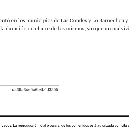
mentó en los municipios de Las Condes y Lo Barnechea y 
la duración en el aire de los mismos, sin que un malviv
dos. La reproducción total o parcial de los contenidos está autorizada con cita e