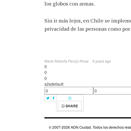
los globos con armas.
Sin ir más lejos, en Chile se imple
privacidad de las personas como por 
María Roberta Perujo Rivas
9 years ago
0
0
0
s2sdefault
SHARE
© 2007-2026 ADN Ciudad. Todos los derechos reserva