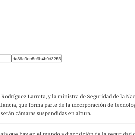
 Rodríguez Larreta, y la ministra de Seguridad de la Nac
lancia, que forma parte de la incorporación de tecnolo
 serán cámaras suspendidas en altura.
a que hay en el mundo a disposición de la seguridad de