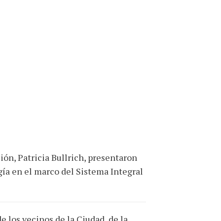
ión, Patricia Bullrich, presentaron
gía en el marco del Sistema Integral
 los vecinos de la Ciudad, de la