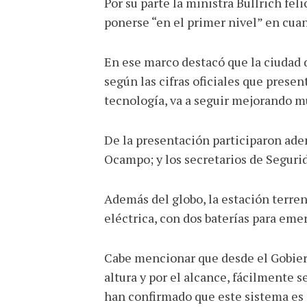
Por su parte la ministra Bullrich fel
ponerse “en el primer nivel” en cuan
En ese marco destacó que la ciudad d
según las cifras oficiales que presen
tecnología, va a seguir mejorando 
De la presentación participaron adem
Ocampo; y los secretarios de Segurid
Además del globo, la estación terre
eléctrica, con dos baterías para eme
Cabe mencionar que desde el Gobiern
altura y por el alcance, fácilmente s
han confirmado que este sistema es 