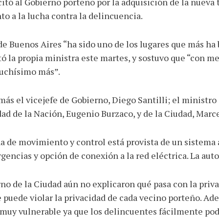
icitó al Gobierno porteño por la adquisición de la nueva
to a la lucha contra la delincuencia.
e Buenos Aires “ha sido uno de los lugares que más ha b
tó la propia ministra este martes, y sostuvo que “con mej
muchísimo más”.
ás el vicejefe de Gobierno, Diego Santilli; el ministr
ad de la Nación, Eugenio Burzaco, y de la Ciudad, Marc
na de movimiento y control está provista de un sistem
rgencias y opción de conexión a la red eléctrica. La aut
o de la Ciudad aún no explicaron qué pasa con la privac
e puede violar la privacidad de cada vecino porteño. Ade
muy vulnerable ya que los delincuentes fácilmente pod