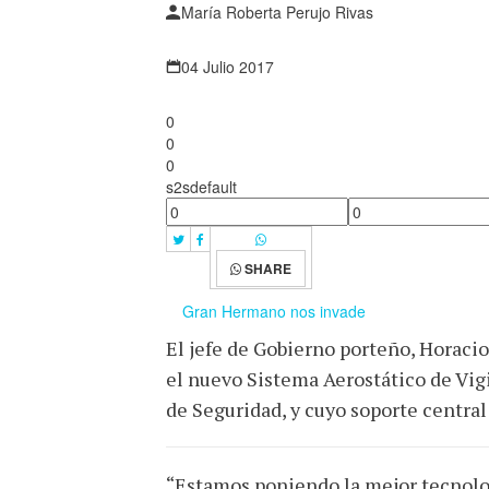
María Roberta Perujo Rivas
04 Julio 2017
0
0
0
s2sdefault
SHARE
Gran Hermano nos invade
El jefe de Gobierno porteño, Horacio
el nuevo Sistema Aerostático de Vigi
de Seguridad, y cuyo soporte central
“Estamos poniendo la mejor tecnologí