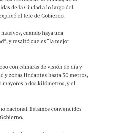
idas de la Ciudad a lo largo del
xplicó el Jefe de Gobierno.
s masivos, cuando haya una
”, y resaltó que es “la mejor
bo con cámaras de visión de día y
ad y zonas lindantes hasta 30 metros,
s mayores a dos kilómetros, y el
erno nacional. Estamos convencidos
 Gobierno.