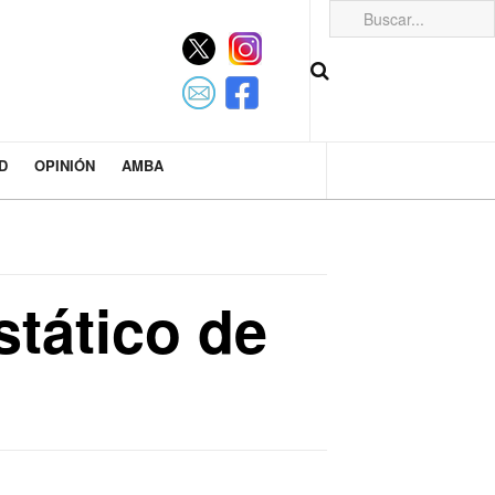
D
OPINIÓN
AMBA
stático de