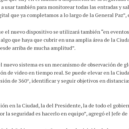
 a usar también para monitorear todas las entradas y sal
ital que ya completamos a lo largo de la General Paz”, e
e el nuevo dispositivo se utilizará también “en evento
lgo que haya que cubrir en una amplia área de la Ciudad
esde arriba de mucha amplitud”.
l nuevo sistema es un mecanismo de observación de glo
ón de video en tiempo real. Se puede elevar en la Ciud
ión de 360°, identificar y seguir objetivos en distancia
ión en la Ciudad, la del Presidente, la de todo el gobi
or la seguridad es hacerlo en equipo”, agregó el Jefe de