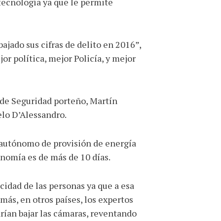
 tecnología ya que le permite
ajado sus cifras de delito en 2016”,
or política, mejor Policía, y mejor
o de Seguridad porteño, Martín
elo D’Alessandro.
a autónomo de provisión de energía
onomía es de más de 10 días.
idad de las personas ya que a esa
más, en otros países, los expertos
rían bajar las cámaras, reventando