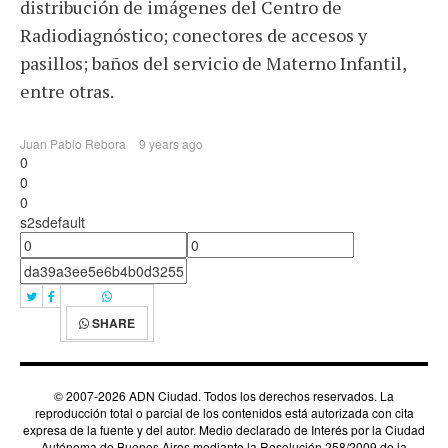
distribución de imágenes del Centro de
Radiodiagnóstico; conectores de accesos y
pasillos; baños del servicio de Materno Infantil,
entre otras.
Juan Pablo Rebora
9 years ago
0
0
0
s2sdefault
SHARE
© 2007-2026 ADN Ciudad. Todos los derechos reservados. La
reproducción total o parcial de los contenidos está autorizada con cita
expresa de la fuente y del autor. Medio declarado de Interés por la Ciudad
Autónoma de Buenos Aires mediante la Resolución 258/2009 de la