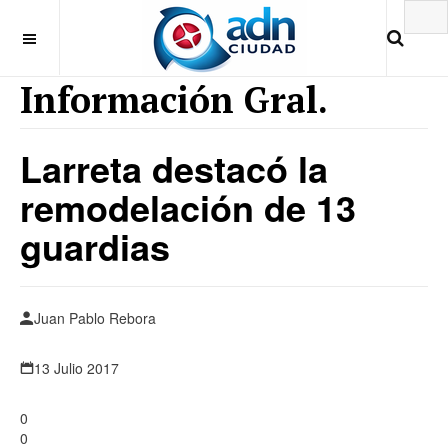
Información Gral.
Larreta destacó la
remodelación de 13
guardias
Juan Pablo Rebora
13 Julio 2017
0
0