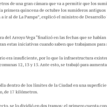
etros de una gran cámara que va a permitir que los sum
 la primera quincena de octubre los sumideros antiguos d
n a ir al de La Pampa”, explicó el ministro de Desarrol
ra del Arroyo Vega “finalizó en las fechas que se habí
an estas iniciativas cuando saben que trabajamos para m
io era insuficiente, por lo que la infraestructura exist
 comunas 12, 13 y 15. Ante esto, se trabajó para aumenta
lla dentro de los límites de la Ciudad en una superficie
yo, de 17 kilómetros.
ecto, se lo dividió en dos tramos: el primero cuenta co