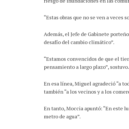
riesgo de inundaciones en las comun
“Estas obras que no se ven a veces s
Además, el Jefe de Gabinete porteño 
desafío del cambio climático”.
“Estamos convencidos de que el tiemp
pensamiento a largo plazo”, sostuvo.
En esa línea, Miguel agradeció “a tod
también “a los vecinos y a los comer
En tanto, Moccia apuntó: “En este l
metro de agua”.