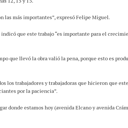
as 12, 13 y 15.
on las más importantes”, expresó Felipe Miguel.
indicó que este trabajo “es importante para el crecimie
o que llevó la obra valió la pena, porque esto es produc
os los trabajadores y trabajadoras que hicieron que este
ciantes por la paciencia”.
ugar donde estamos hoy (avenida Elcano y avenida Cráme