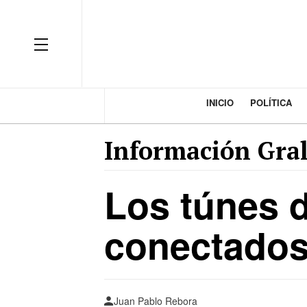
INICIO
POLÍTICA
Información Gral
Los túnes d
conectado
Juan Pablo Rebora