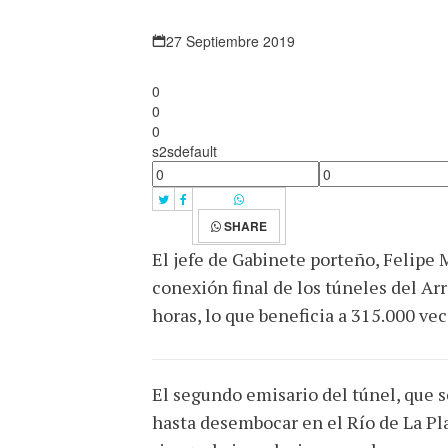
27 Septiembre 2019
0
0
0
s2sdefault
SHARE
El jefe de Gabinete porteño, Felipe 
conexión final de los túneles del Ar
horas, lo que beneficia a 315.000 vec
El segundo emisario del túnel, que s
hasta desembocar en el Río de La Pla