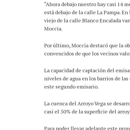
“Ahora debajo nuestro hay casi 14 m
está debajo de la calle La Pampa. En
viejo de la calle Blanco Encalada va
Moccia.
Por último, Moccia destacó que la ob
convencidos de que los vecinos valor
La capacidad de captación del emisar
niveles de agua en los barrios de las
este segundo emisario.
La cuenca del Arroyo Vega se desarro
casi el 50% de la superficie del arro
Para poder llevar adelante este proy