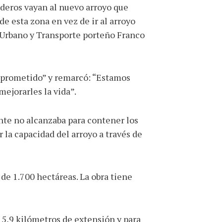
ideros vayan al nuevo arroyo que
e esta zona en vez de ir al arroyo
lo Urbano y Transporte porteño Franco
an prometido” y remarcó: “Estamos
ejorarles la vida”.
ente no alcanzaba para contener los
r la capacidad del arroyo a través de
 de 1.700 hectáreas. La obra tiene
n 5,9 kilómetros de extensión y para