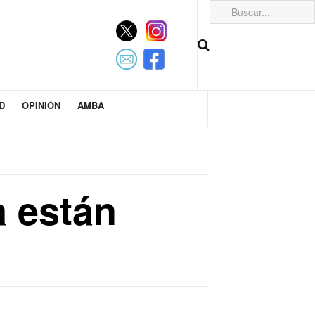
D
OPINIÓN
AMBA
a están