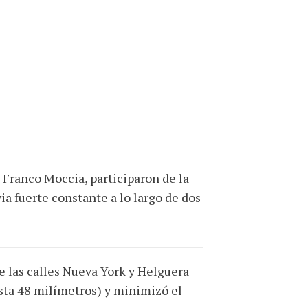
, Franco Moccia, participaron de la
ia fuerte constante a lo largo de dos
de las calles Nueva York y Helguera
asta 48 milímetros) y minimizó el