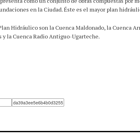
e presenta como un conjunto de obras compuestas por m
nundaciones en la Ciudad. Éste es el mayor plan hidrául
lan Hidráulico son la Cuenca Maldonado, la Cuenca Arr
s y la Cuenca Radio Antiguo-Ugarteche.