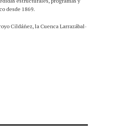
edidas estructurales, programas y
ico desde 1869.
oyo Cildáñez, la Cuenca Larrazábal-