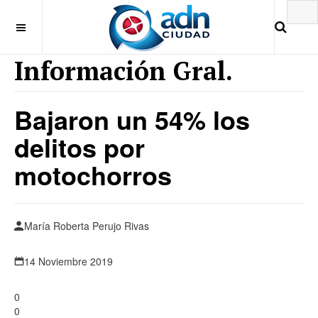
Información Gral.
Bajaron un 54% los
delitos por
motochorros
María Roberta Perujo Rivas
14 Noviembre 2019
0
0