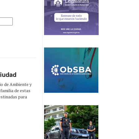
Ciudad
rio de Ambiente y
 familia de estas
estinadas para