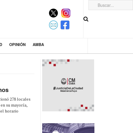
D
OPINIÓN
AMBA
nos
ionó 278 locales
 en su mayoría,
el horario