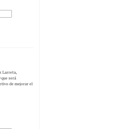
z Larreta,
 que será
jetivo de mejorar el