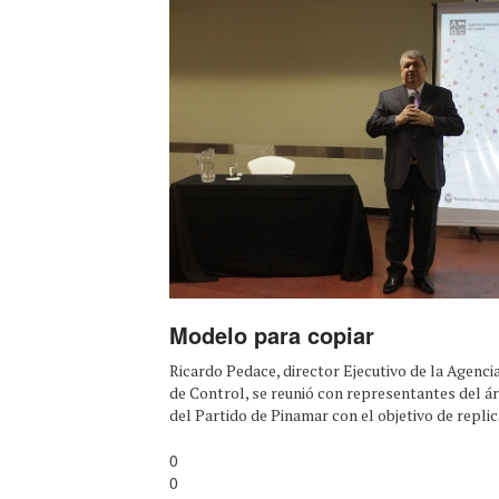
Modelo para copiar
Ricardo Pedace, director Ejecutivo de la Agen
de Control, se reunió con representantes del ár
del Partido de Pinamar con el objetivo de replica
0
0