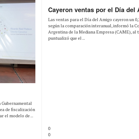
Cayeron ventas por el Día del
Las ventas para el Día del Amigo cayeron un 0
según la comparación interanual, informó la C
Argentina de la Mediana Empresa (CAME), al 
puntualizó que el ...
cia Gubernamental
ea de fiscalización
r el modelo de ...
0
0