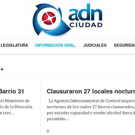
LEGISLATURA
INFORMACIÓN GRAL.
JUDICIALES
SEGURIDA
.
Barrio 31
Clausuraron 27 locales noctur
l Ministerio de
La Agencia Gubernamental de Control inspecc
s de la Dirección
nocturnos de los cuales 27 fueron clausurados,
tres ...
por exceder capacidad y vender alcohol fuera d
permitido. ...
0