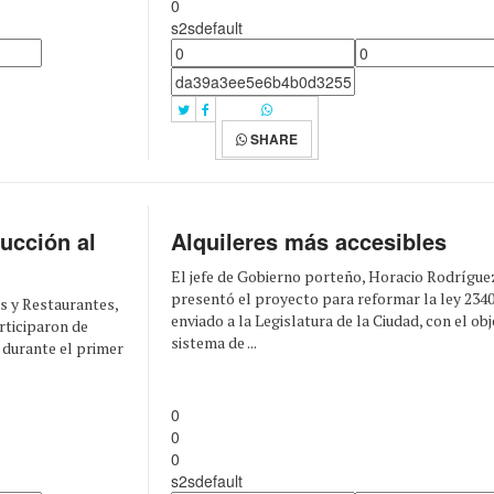
0
s2sdefault
SHARE
ucción al
Alquileres más accesibles
El jefe de Gobierno porteño, Horacio Rodrígue
presentó el proyecto para reformar la ley 2340
es y Restaurantes,
enviado a la Legislatura de la Ciudad, con el ob
rticiparon de
sistema de ...
 durante el primer
0
0
0
s2sdefault