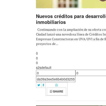
Nuevos créditos para desarrol
inmobiliarios
Continuando con la ampliación de su oferta cred
Ciudad lanzó una novedosa línea de Créditos I
Empresas Constructoras en UVA/UVI a fin de f
proyectos de ...
0
0
0
s2sdefault
SHARE