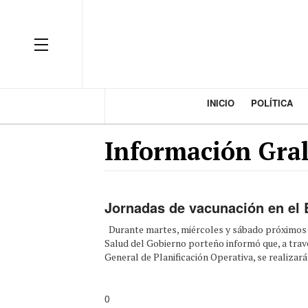
INICIO
POLÍTICA
Información Gral
Jornadas de vacunación en el 
Durante martes, miércoles y sábado próximos e
Salud del Gobierno porteño informó que, a travé
General de Planificación Operativa, se realizarán 
0