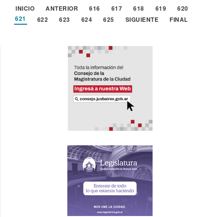
INICIO
ANTERIOR
616
617
618
619
620
621
622
623
624
625
SIGUIENTE
FINAL