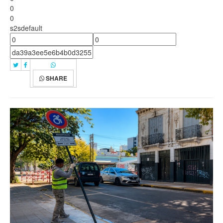
0
0
s2sdefault
SHARE