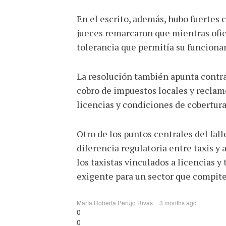
En el escrito, además, hubo fuertes 
jueces remarcaron que mientras ofic
tolerancia que permitía su funcionam
La resolución también apunta contra
cobro de impuestos locales y reclam
licencias y condiciones de cobertura
Otro de los puntos centrales del fal
diferencia regulatoria entre taxis y
los taxistas vinculados a licencias 
exigente para un sector que compite
María Roberta Perujo Rivas
3 months ago
0
0