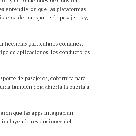
utario y de Relaciones de Consumo
ces entendieron que las plataformas
stema de transporte de pasajeros y,
n licencias particulares comunes.
tipo de aplicaciones, los conductores
sporte de pasajeros, cobertura para
dida también deja abierta la puerta a
eron que las apps integran un
, incluyendo resoluciones del