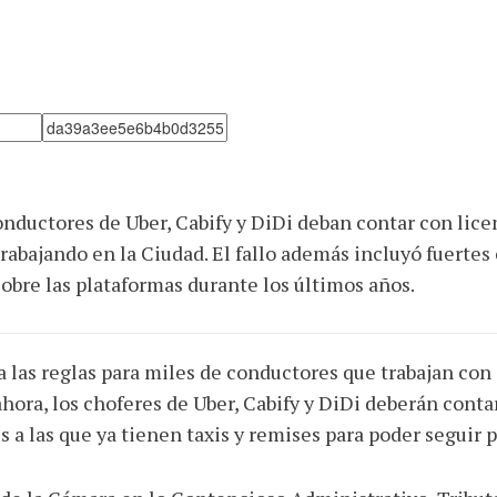
onductores de Uber, Cabify y DiDi deban contar con lice
trabajando en la Ciudad. El fallo además incluyó fuerte
obre las plataformas durante los últimos años.
ia las reglas para miles de conductores que trabajan con
ahora, los choferes de Uber, Cabify y DiDi deberán conta
s a las que ya tienen taxis y remises para poder seguir 