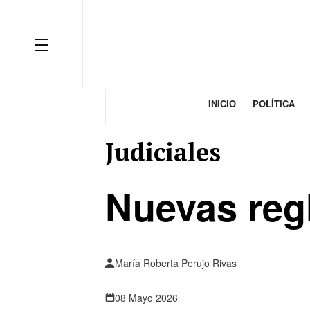
INICIO
POLÍTICA
Judiciales
Nuevas regl
María Roberta Perujo Rivas
08 Mayo 2026