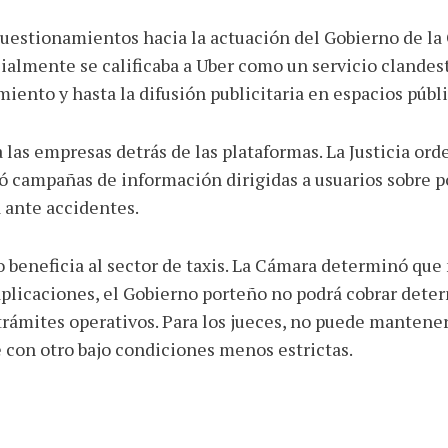
cuestionamientos hacia la actuación del Gobierno de la
ialmente se calificaba a Uber como un servicio clandes
iento y hasta la difusión publicitaria en espacios públi
 las empresas detrás de las plataformas. La Justicia o
ó campañas de información dirigidas a usuarios sobre po
 ante accidentes.
lo beneficia al sector de taxis. La Cámara determinó qu
 aplicaciones, el Gobierno porteño no podrá cobrar det
y trámites operativos. Para los jueces, no puede manten
 con otro bajo condiciones menos estrictas.