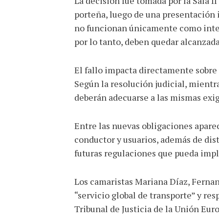
La decisión fue tomada por la Sala 
porteña, luego de una presentación 
no funcionan únicamente como interm
por lo tanto, deben quedar alcanzada
El fallo impacta directamente sobre
Según la resolución judicial, mientr
deberán adecuarse a las mismas exig
Entre las nuevas obligaciones aparec
conductor y usuarios, además de dist
futuras regulaciones que pueda imp
Los camaristas Mariana Díaz, Fernan
“servicio global de transporte” y r
Tribunal de Justicia de la Unión Eur