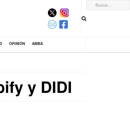
D
OPINIÓN
AMBA
ify y DIDI