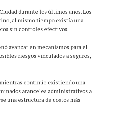
 Ciudad durante los últimos años. Los
tino, al mismo tiempo existía una
cos sin controles efectivos.
rdenó avanzar en mecanismos para el
sibles riesgos vinculados a seguros,
e mientras continúe existiendo una
erminados aranceles administrativos a
erse una estructura de costos más