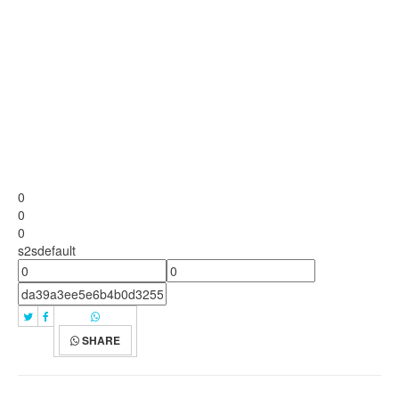
0
0
0
s2sdefault
SHARE