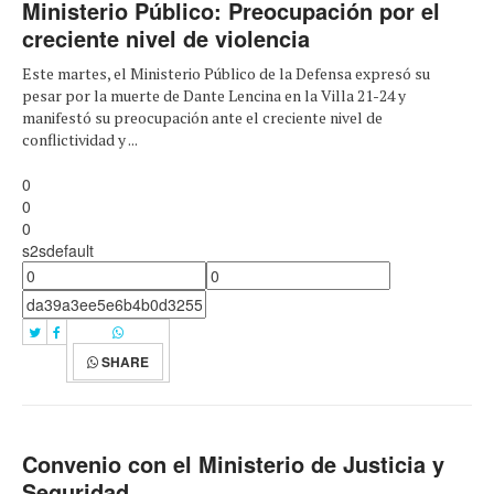
Ministerio Público: Preocupación por el
creciente nivel de violencia
Este martes, el Ministerio Público de la Defensa expresó su
pesar por la muerte de Dante Lencina en la Villa 21-24 y
manifestó su preocupación ante el creciente nivel de
conflictividad y ...
0
0
0
s2sdefault
SHARE
Convenio con el Ministerio de Justicia y
Seguridad