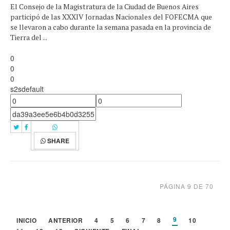
El Consejo de la Magistratura de la Ciudad de Buenos Aires
participó de las XXXIV Jornadas Nacionales del FOFECMA que
se llevaron a cabo durante la semana pasada en la provincia de
Tierra del ...
0
0
0
s2sdefault
SHARE
PÁGINA 9 DE 70
9
INICIO
ANTERIOR
4
5
6
7
8
10