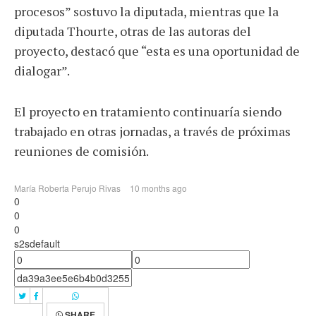
procesos” sostuvo la diputada, mientras que la
diputada Thourte, otras de las autoras del
proyecto, destacó que “esta es una oportunidad de
dialogar”.
El proyecto en tratamiento continuaría siendo
trabajado en otras jornadas, a través de próximas
reuniones de comisión.
María Roberta Perujo Rivas
10 months ago
0
0
0
s2sdefault
SHARE