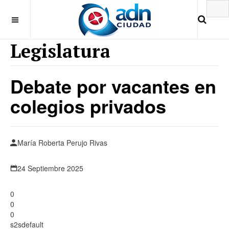
Legislatura
Debate por vacantes en
colegios privados
María Roberta Perujo Rivas
24 Septiembre 2025
0
0
0
s2sdefault