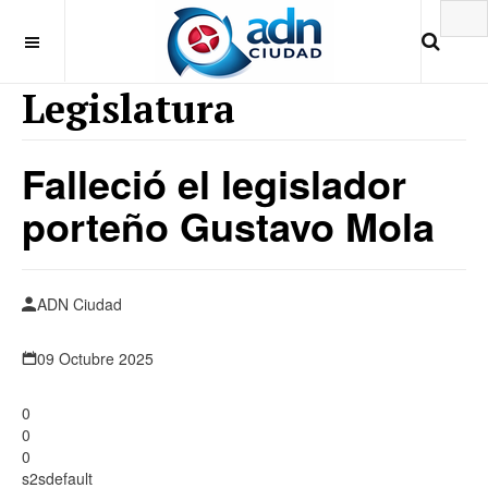
Legislatura
Falleció el legislador
porteño Gustavo Mola
ADN Ciudad
09 Octubre 2025
0
0
0
s2sdefault