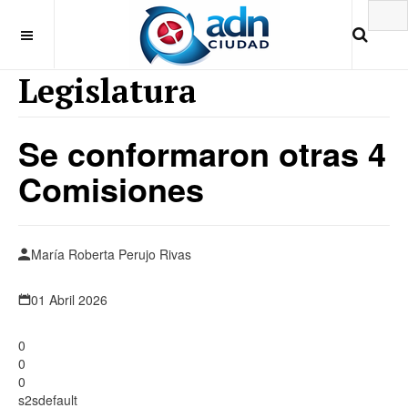
Legislatura
Se conformaron otras 4
Comisiones
María Roberta Perujo Rivas
01 Abril 2026
0
0
0
s2sdefault