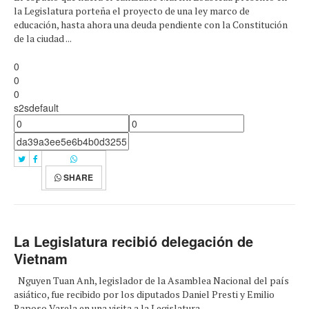
la Legislatura porteña el proyecto de una ley marco de
educación, hasta ahora una deuda pendiente con la Constitución
de la ciudad ...
0
0
0
s2sdefault
SHARE
La Legislatura recibió delegación de
Vietnam
Nguyen Tuan Anh, legislador de la Asamblea Nacional del país
asiático, fue recibido por los diputados Daniel Presti y Emilio
Raposo Varela en una visita a la Legislatura ...