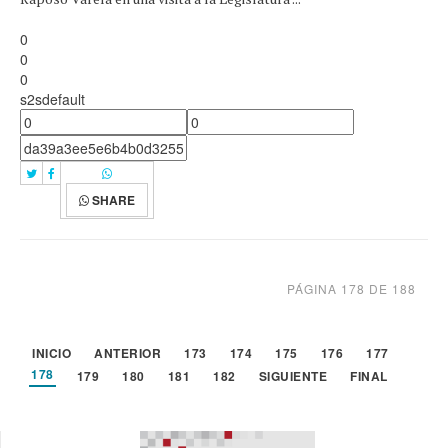
0
0
0
s2sdefault
SHARE
PÁGINA 178 DE 188
INICIO
ANTERIOR
173
174
175
176
177
178
179
180
181
182
SIGUIENTE
FINAL