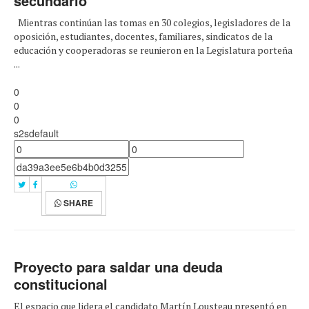
secundario
Mientras continúan las tomas en 30 colegios, legisladores de la
oposición, estudiantes, docentes, familiares, sindicatos de la
educación y cooperadoras se reunieron en la Legislatura porteña
...
0
0
0
s2sdefault
SHARE
Proyecto para saldar una deuda
constitucional
El espacio que lidera el candidato Martín Lousteau presentó en