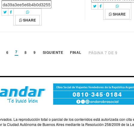
SHARE
SHARE
7
6
8
9
SIGUIENTE
FINAL
PÁGINA 7 DE 9
dos. La reproducción total o parcial de los contenidos está autorizada con cita e
por la Ciudad Autónoma de Buenos Aires mediante la Resolución 258/2009 de la Leg