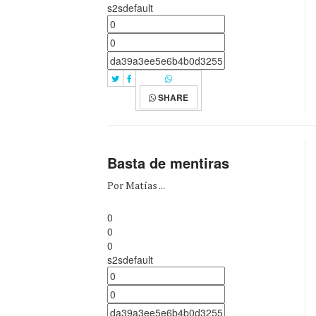
s2sdefault
SHARE
Basta de mentiras
Por Matías ...
0
0
0
s2sdefault