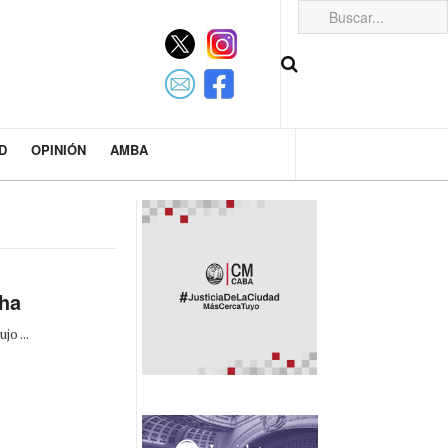
D
OPINIÓN
AMBA
ha
o ...