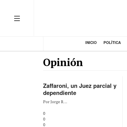
INICIO
POLÍTICA
Opinión
Zaffaroni, un Juez parcial y
dependiente
Por Jorge R. ...
0
0
0