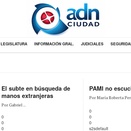
LEGISLATURA
INFORMACIÓN GRAL.
JUDICIALES
SEGURIDA
El subte en búsqueda de
PAMI no escuc
manos extranjeras
Por María Roberta Peruj
Por Gabriel ...
0
0
0
0
0
0
s2sdefault