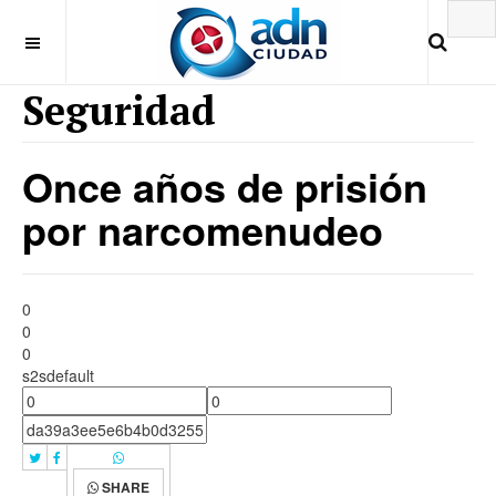
Seguridad
Once años de prisión
por narcomenudeo
0
0
0
s2sdefault
SHARE