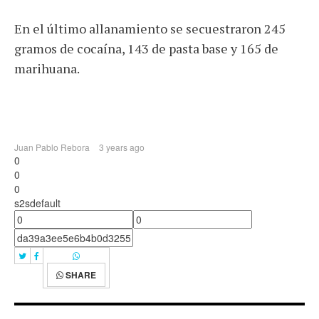
En el último allanamiento se secuestraron 245
gramos de cocaína, 143 de pasta base y 165 de
marihuana.
Juan Pablo Rebora
3 years ago
0
0
0
s2sdefault
SHARE