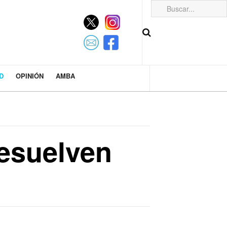
D
OPINIÓN
AMBA
resuelven