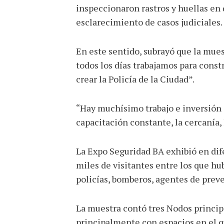
inspeccionaron rastros y huellas en 
esclarecimiento de casos judiciales.
En este sentido, subrayó que la mues
todos los días trabajamos para const
crear la Policía de la Ciudad”.
“Hay muchísimo trabajo e inversión 
capacitación constante, la cercanía,
La Expo Seguridad BA exhibió en dife
miles de visitantes entre los que hu
policías, bomberos, agentes de prev
La muestra contó tres Nodos principa
principalmente con espacios en el qu