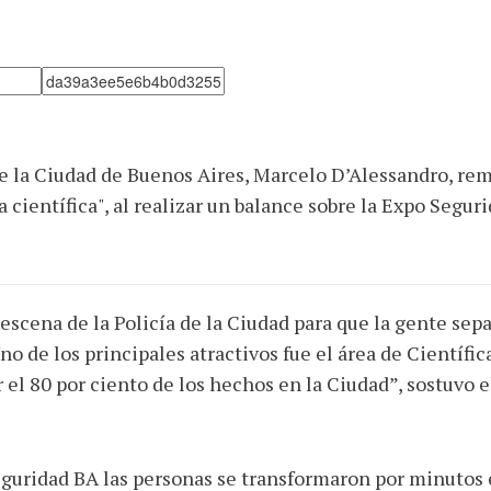
 de la Ciudad de Buenos Aires, Marcelo D’Alessandro, re
a científica", al realizar un balance sobre la Expo Segu
e escena de la Policía de la Ciudad para que la gente se
o de los principales atractivos fue el área de Científic
 el 80 por ciento de los hechos en la Ciudad”, sostuvo
eguridad BA las personas se transformaron por minutos 