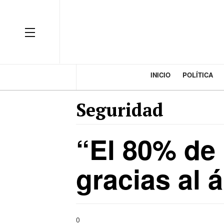
INICIO
POLÍTICA
Seguridad
“El 80% de 
gracias al á
0