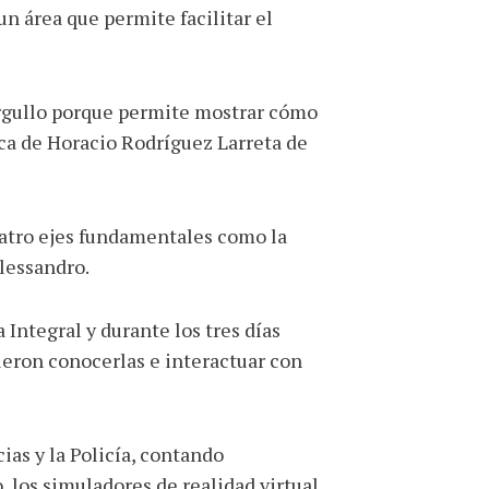
n área que permite facilitar el
 orgullo porque permite mostrar cómo
tica de Horacio Rodríguez Larreta de
uatro ejes fundamentales como la
Alessandro.
Integral y durante los tres días
ieron conocerlas e interactuar con
ias y la Policía, contando
 los simuladores de realidad virtual,