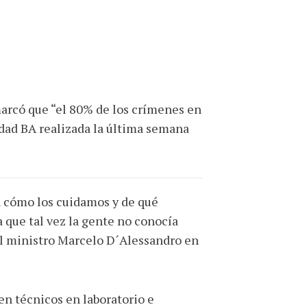
marcó que “el 80% de los crímenes en
ridad BA realizada la última semana
pa cómo los cuidamos y de qué
a que tal vez la gente no conocía
 el ministro Marcelo D´Alessandro en
en técnicos en laboratorio e