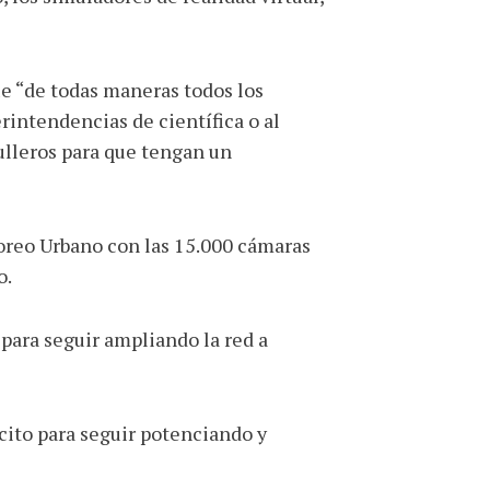
ue “de todas maneras todos los
rintendencias de científica o al
ulleros para que tengan un
toreo Urbano con las 15.000 cámaras
o.
ara seguir ampliando la red a
ícito para seguir potenciando y