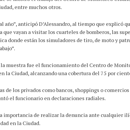
 Ciudad, entre muchos otros.
al año”, anticipó D’Alessandro, al tiempo que explicó q
que vayan a visitar los cuarteles de bomberos, las supe
ica donde están los simuladores de tiro, de moto y patr
abajo”.
de la muestra fue el funcionamiento del Centro de Moni
en la Ciudad, alcanzando una cobertura del 75 por cient
 de los privados como bancos, shoppings o comercios p
ntó el funcionario en declaraciones radiales.
la importancia de realizar la denuncia ante cualquier il
dad en la Ciudad.