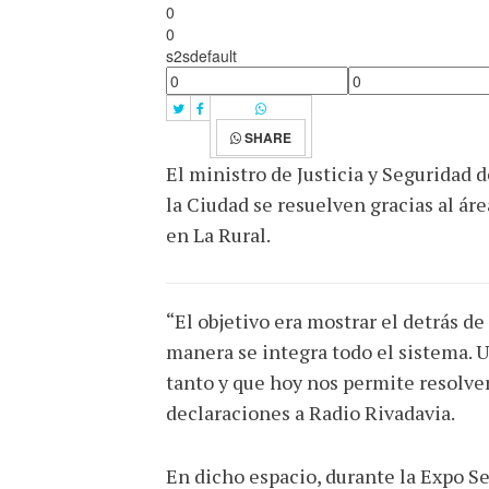
0
0
s2sdefault
SHARE
El ministro de Justicia y Seguridad
la Ciudad se resuelven gracias al áre
en La Rural.
“El objetivo era mostrar el detrás d
manera se integra todo el sistema. Un
tanto y que hoy nos permite resolver
declaraciones a Radio Rivadavia.
En dicho espacio, durante la Expo S