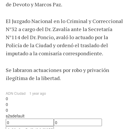
de Devoto y Marcos Paz.
El Juzgado Nacional en lo Criminal y Correccional
N°32 a cargo del Dr. Zavalía ante la Secretaría
N°114 del Dr. Poncio, avaló lo actuado por la
Policía de la Ciudad y ordenó el traslado del
imputado a la comisaría correspondiente.
Se labraron actuaciones por robo y privación
ilegítima de la libertad.
ADN Ciudad
1 year ago
0
0
0
s2sdefault