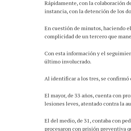
Rápidamente, con la colaboración de 
instancia, con la detención de los d
En cuestión de minutos, haciendo el
complicidad de un tercero que manej
Con esta información y el seguimient
último involucrado.
Al identificar a los tres, se confir
El mayor, de 33 años, cuenta con pro
lesiones leves, atentado contra la a
El del medio, de 31, contaba con ped
procesaron con prisión preventiva q