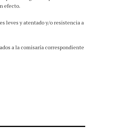
n efecto.
s leves y atentado y/o resistencia a
putados a la comisaría correspondiente