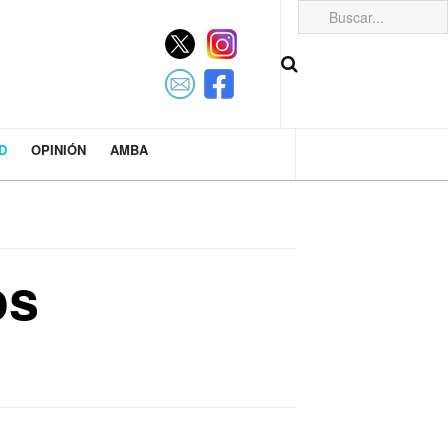
D
OPINIÓN
AMBA
os