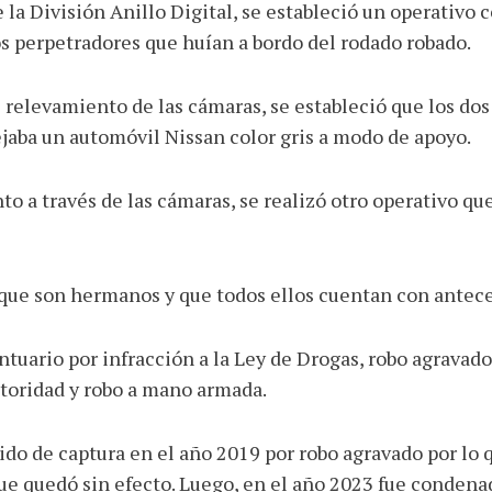
la División Anillo Digital, se estableció un operativo 
os perpetradores que huían a bordo del rodado robado.
 relevamiento de las cámaras, se estableció que los dos
aba un automóvil Nissan color gris a modo de apoyo.
o a través de las cámaras, se realizó otro operativo q
mó que son hermanos y que todos ellos cuentan con antec
ntuario por infracción a la Ley de Drogas, robo agravado
utoridad y robo a mano armada.
ido de captura en el año 2019 por robo agravado por lo 
ue quedó sin efecto. Luego, en el año 2023 fue condenad