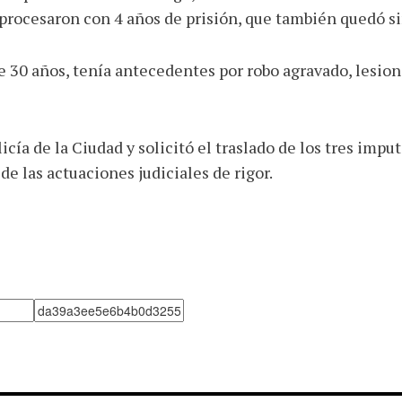
 procesaron con 4 años de prisión, que también quedó si
e 30 años, tenía antecedentes por robo agravado, lesione
olicía de la Ciudad y solicitó el traslado de los tres im
e las actuaciones judiciales de rigor.