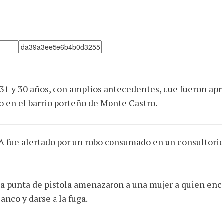
, 31 y 30 años, con amplios antecedentes, que fueron a
o en el barrio porteño de Monte Castro.
A fue alertado por un robo consumado en un consultorio
y a punta de pistola amenazaron a una mujer a quien enc
anco y darse a la fuga.