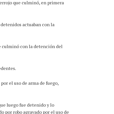
cerrojo que culminó, en primera
 detenidos actuaban con la
ue culminó con la detención del
edentes.
 por el uso de arma de fuego,
que luego fue detenido y lo
o por robo agravado por el uso de