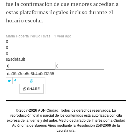
fue la confirmación de que menores accedían a
estas plataformas ilegales incluso durante el
horario escolar.
María Roberta Perujo Rivas
1 year ago
0
0
0
s2sdefault
SHARE
© 2007-2026 ADN Ciudad. Todos los derechos reservados. La
reproducción total o parcial de los contenidos está autorizada con cita
expresa de la fuente y del autor. Medio declarado de Interés por la Ciudad
Autónoma de Buenos Aires mediante la Resolución 258/2009 de la
Legislatura.