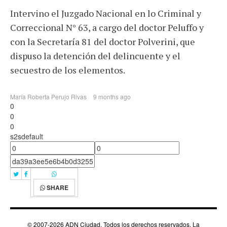
Intervino el Juzgado Nacional en lo Criminal y
Correccional N° 63, a cargo del doctor Peluffo y
con la Secretaría 81 del doctor Polverini, que
dispuso la detención del delincuente y el
secuestro de los elementos.
María Roberta Perujo Rivas
9 months ago
0
0
0
s2sdefault
SHARE
© 2007-2026 ADN Ciudad. Todos los derechos reservados. La