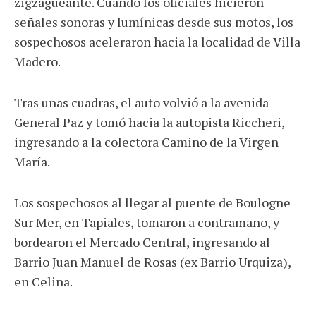
zigzagueante. Cuando los oficiales hicieron
señales sonoras y lumínicas desde sus motos, los
sospechosos aceleraron hacia la localidad de Villa
Madero.
Tras unas cuadras, el auto volvió a la avenida
General Paz y tomó hacia la autopista Riccheri,
ingresando a la colectora Camino de la Virgen
María.
Los sospechosos al llegar al puente de Boulogne
Sur Mer, en Tapiales, tomaron a contramano, y
bordearon el Mercado Central, ingresando al
Barrio Juan Manuel de Rosas (ex Barrio Urquiza),
en Celina.