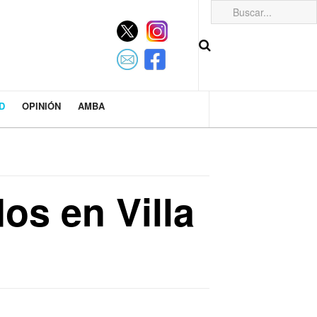
D
OPINIÓN
AMBA
os en Villa