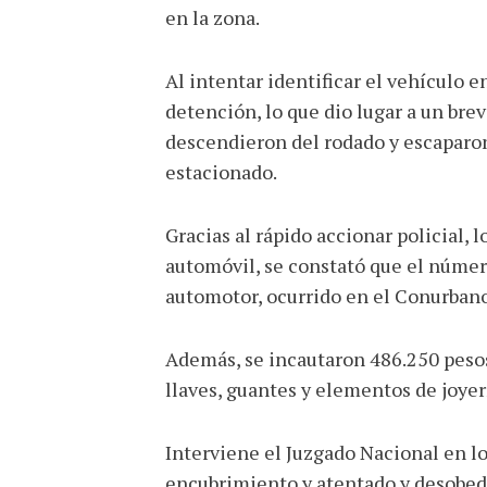
en la zona.
Al intentar identificar el vehículo 
detención, lo que dio lugar a un bre
descendieron del rodado y escaparon
estacionado.
Gracias al rápido accionar policial, 
automóvil, se constató que el númer
automotor, ocurrido en el Conurban
Además, se incautaron 486.250 pesos,
llaves, guantes y elementos de joyerí
Interviene el Juzgado Nacional en lo
encubrimiento y atentado y desobedie