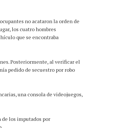
s ocupantes no acataron la orden de
ugar, los cuatro hombres
ehículo que se encontraba
es. Posteriormente, al verificar el
nía pedido de secuestro por robo
ancarias, una consola de videojuegos,
n de los imputados por
o.