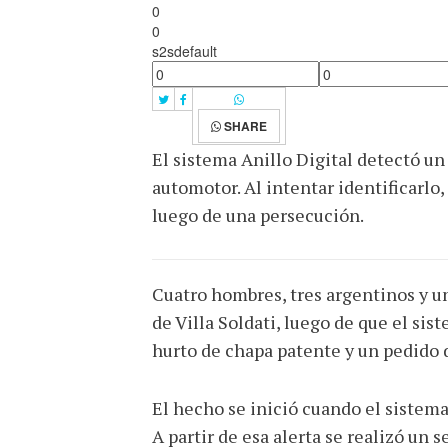
0
0
s2sdefault
SHARE
El sistema Anillo Digital detectó u
automotor. Al intentar identificarl
luego de una persecución.
Cuatro hombres, tres argentinos y un
de Villa Soldati, luego de que el si
hurto de chapa patente y un pedido 
El hecho se inició cuando el sistem
A partir de esa alerta se realizó un 