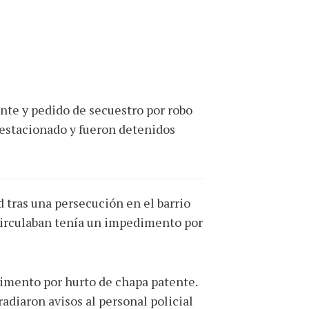
nte y pedido de secuestro por robo
 estacionado y fueron detenidos
d tras una persecución en el barrio
e circulaban tenía un impedimento por
imento por hurto de chapa patente.
radiaron avisos al personal policial