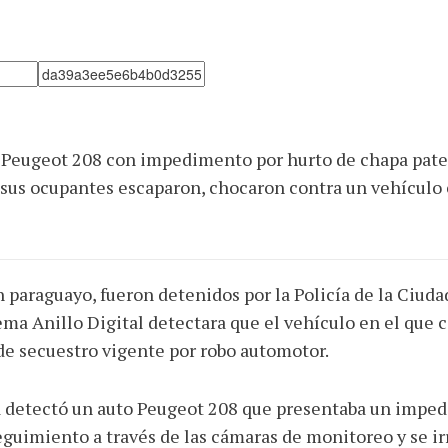
n Peugeot 208 con impedimento por hurto de chapa pate
o, sus ocupantes escaparon, chocaron contra un vehículo
 paraguayo, fueron detenidos por la Policía de la Ciuda
stema Anillo Digital detectara que el vehículo en el qu
de secuestro vigente por robo automotor.
a detectó un auto Peugeot 208 que presentaba un imped
seguimiento a través de las cámaras de monitoreo y se ir