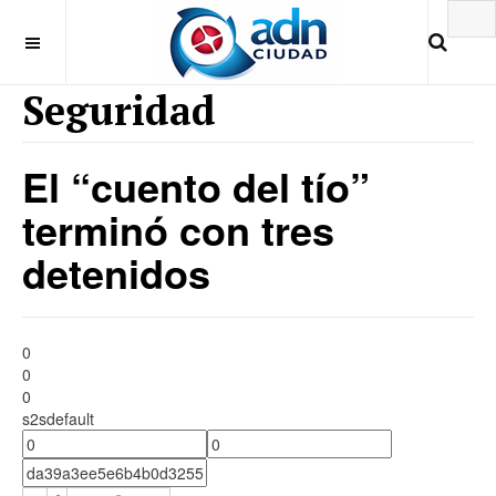
Seguridad
El “cuento del tío”
terminó con tres
detenidos
0
0
0
s2sdefault