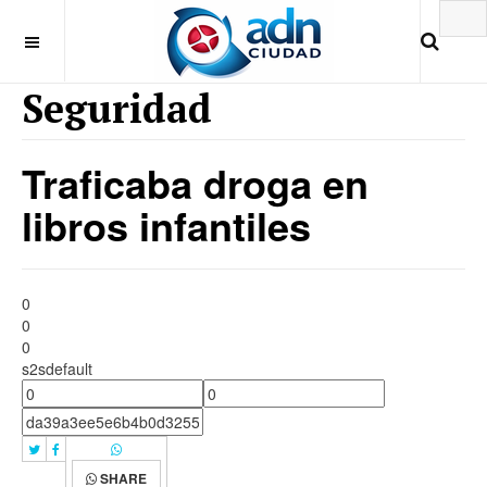
Seguridad
Traficaba droga en
libros infantiles
0
0
0
s2sdefault
SHARE