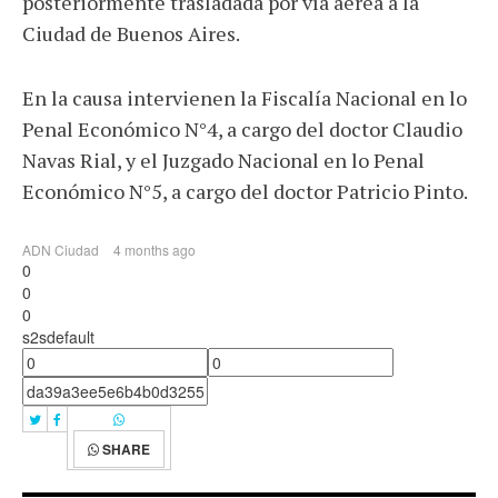
posteriormente trasladada por vía aérea a la
Ciudad de Buenos Aires.
En la causa intervienen la Fiscalía Nacional en lo
Penal Económico N°4, a cargo del doctor Claudio
Navas Rial, y el Juzgado Nacional en lo Penal
Económico N°5, a cargo del doctor Patricio Pinto.
ADN Ciudad
4 months ago
0
0
0
s2sdefault
SHARE