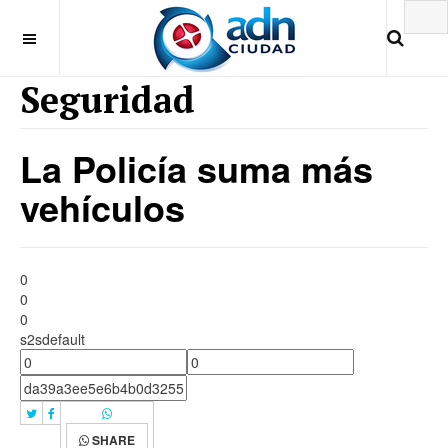
Seguridad
La Policía suma más
vehículos
0
0
0
s2sdefault
SHARE