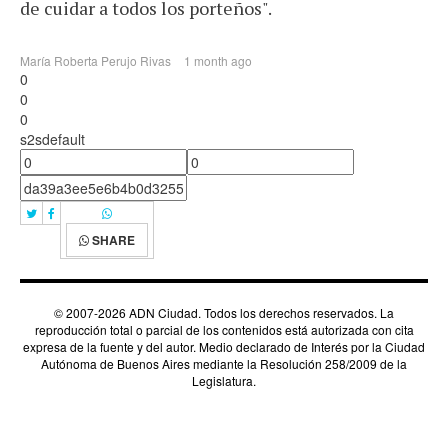
de cuidar a todos los porteños".
María Roberta Perujo Rivas
1 month ago
0
0
0
s2sdefault
SHARE
© 2007-2026 ADN Ciudad. Todos los derechos reservados. La
reproducción total o parcial de los contenidos está autorizada con cita
expresa de la fuente y del autor. Medio declarado de Interés por la Ciudad
Autónoma de Buenos Aires mediante la Resolución 258/2009 de la
Legislatura.