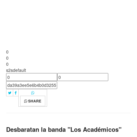
0
0
0
s2sdefault
SHARE
Desbaratan la banda "Los Académicos"