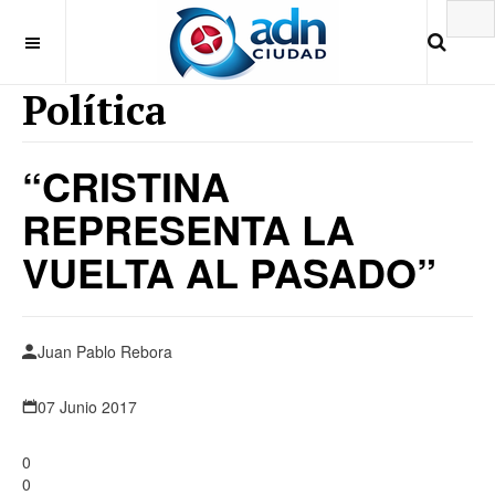
Política
“CRISTINA
REPRESENTA LA
VUELTA AL PASADO”
Juan Pablo Rebora
07 Junio 2017
0
0