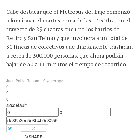
Cabe destacar que el Metrobus del Bajo comenzó
a funcionar el martes cerca de las 17:30 hs., en el
trayecto de 29 cuadras que une los barrios de
Retiro y San Telmo y que involucra a un total de
30 líneas de colectivos que diariamente trasladan
a cerca de 300.000 personas, que ahora podrán
bajar de 30 a 11 minutos el tiempo de recorrido.
Juan Pablo Rebora
9 years ago
0
0
0
s2sdefault
SHARE