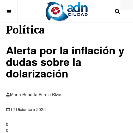
Política
Alerta por la inflación y
dudas sobre la
dolarización
María Roberta Perujo Rivas
12 Diciembre 2025
0
0