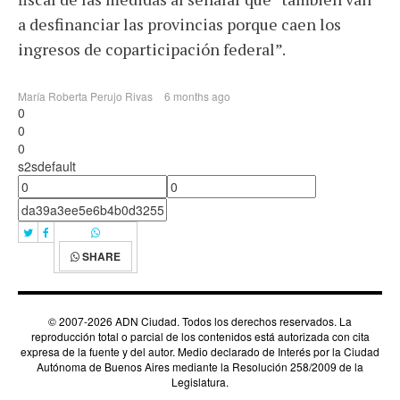
a desfinanciar las provincias porque caen los
ingresos de coparticipación federal”.
María Roberta Perujo Rivas
6 months ago
0
0
0
s2sdefault
SHARE
© 2007-2026 ADN Ciudad. Todos los derechos reservados. La
reproducción total o parcial de los contenidos está autorizada con cita
expresa de la fuente y del autor. Medio declarado de Interés por la Ciudad
Autónoma de Buenos Aires mediante la Resolución 258/2009 de la
Legislatura.