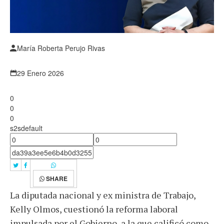
María Roberta Perujo Rivas
29 Enero 2026
0
0
0
s2sdefault
SHARE
La diputada nacional y ex ministra de Trabajo,
Kelly Olmos, cuestionó la reforma laboral
impulsada por el Gobierno, a la que calificó como