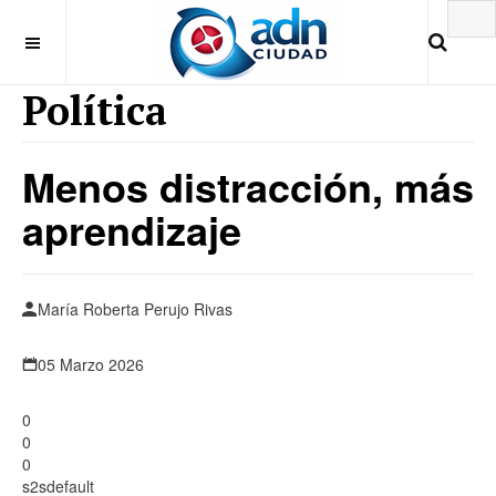
Política
Menos distracción, más
aprendizaje
María Roberta Perujo Rivas
05 Marzo 2026
0
0
0
s2sdefault