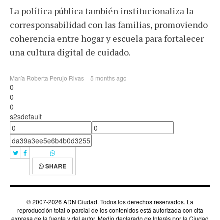
La política pública también institucionaliza la
corresponsabilidad con las familias, promoviendo
coherencia entre hogar y escuela para fortalecer
una cultura digital de cuidado.
María Roberta Perujo Rivas
5 months ago
0
0
0
s2sdefault
SHARE
© 2007-2026 ADN Ciudad. Todos los derechos reservados. La
reproducción total o parcial de los contenidos está autorizada con cita
expresa de la fuente y del autor. Medio declarado de Interés por la Ciudad