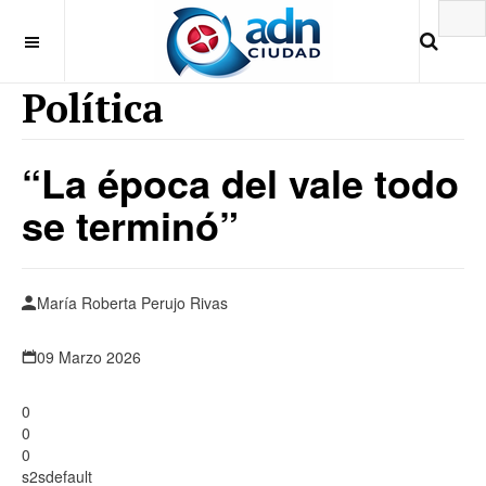
Política
“La época del vale todo
se terminó”
María Roberta Perujo Rivas
09 Marzo 2026
0
0
0
s2sdefault