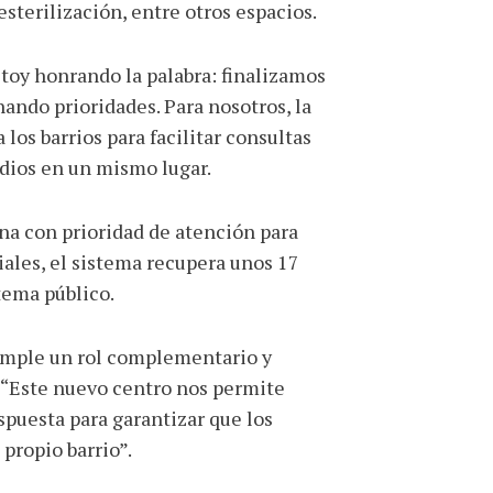
sterilización, entre otros espacios.
toy honrando la palabra: finalizamos
ando prioridades. Para nosotros, la
los barrios para facilitar consultas
dios en un mismo lugar.
na con prioridad de atención para
iales, el sistema recupera unos 17
tema público.
cumple un rol complementario y
 “Este nuevo centro nos permite
spuesta para garantizar que los
propio barrio”.