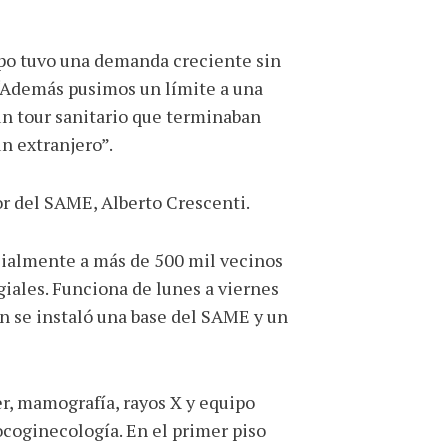
mpo tuvo una demanda creciente sin
: “Además pusimos un límite a una
un tour sanitario que terminaban
n extranjero”.
tor del SAME, Alberto Crescenti.
icialmente a más de 500 mil vecinos
giales. Funciona de lunes a viernes
én se instaló una base del SAME y un
er, mamografía, rayos X y equipo
ocoginecología. En el primer piso