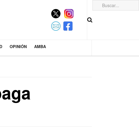
D
OPINIÓN
AMBA
paga