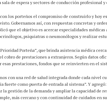
sala de espera y sectores de conducción profesional y e
con los porteños el compromiso de construirlo y hoy es
isto. Gobernamos así, con respuestas concretas y orden
icó que el objetivo es acercar especialidades médicas a 
crinólogos, psiquiatras o neumonólogos y realizar estu
“Prioridad Porteña”, que brinda asistencia médica cerca
el cobro de prestaciones a extranjeros. Según datos ofic
 esas prestaciones, fondos que se reinvierten en el sis
amos con una red de salud integrada donde cada nivel 
a fuerte como puerta de entrada al sistema”. Y agregó:
ar la gestión de la demanda y ampliar la capacidad de re
mple, más cercano y con continuidad de cuidados en su 