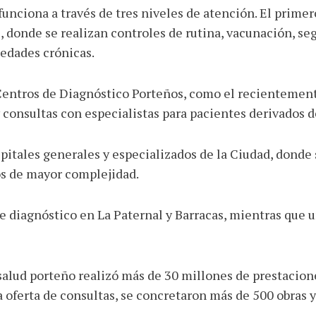
funciona a través de tres niveles de atención. El prime
 donde se realizan controles de rutina, vacunación, s
edades crónicas.
Centros de Diagnóstico Porteños, como el recientement
y consultas con especialistas para pacientes derivados 
spitales generales y especializados de la Ciudad, donde 
os de mayor complejidad.
 diagnóstico en La Paternal y Barracas, mientras que 
alud porteño realizó más de 30 millones de prestacione
 oferta de consultas, se concretaron más de 500 obras 