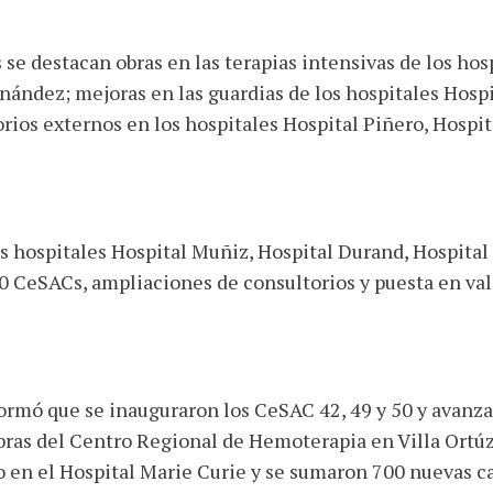
se destacan obras en las terapias intensivas de los hosp
nández; mejoras en las guardias de los hospitales Hospi
ios externos en los hospitales Hospital Piñero, Hospit
s hospitales Hospital Muñiz, Hospital Durand, Hospital
0 CeSACs, ampliaciones de consultorios y puesta en valo
formó que se inauguraron los CeSAC 42, 49 y 50 y avanz
bras del Centro Regional de Hemoterapia en Villa Ortúz
o en el Hospital Marie Curie y se sumaron 700 nuevas c