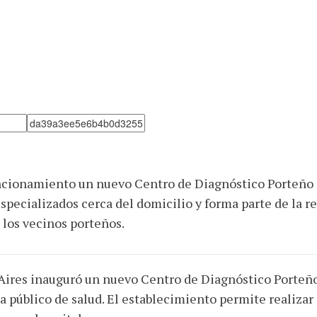
ncionamiento un nuevo Centro de Diagnóstico Porteño en
especializados cerca del domicilio y forma parte de la 
a los vecinos porteños.
ires inauguró un nuevo Centro de Diagnóstico Porteño e
a público de salud. El establecimiento permite realizar