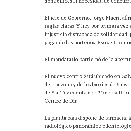
domicilio, sin necesidad de concurrir
El jefe de Gobierno, Jorge Macri, 
reglas claras. Y hoy por primera vez
injusticia disfrazada de solidaridad
pagando los porteños. Eso se terminó
El mandatario participó de la apertu
El nuevo centro está ubicado en Galv
de esa zona y de los barrios de Saav
de 8 a 16 y cuenta con 20 consultorio
Centro de Día.
La planta baja dispone de farmacia, 
radiológico panorámico odontológico