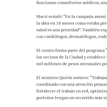
funcionan consultorios médicos, una 
Macri señaló: “En la campaña asumí 
la obra en 18 meses como estaba prev
salud es una prioridad”. También expl
con cardiólogos, dermatólogos, endo
El centro forma parte del programa 
los vecinos de la Ciudad y establece 
mil millones de pesos mensuales por
El ministro Quirós sostuvo: “Trabaj
coordinado con una atención primari
fortalecer el trabajo en red, optimiz
porteños tengan un recorrido más si