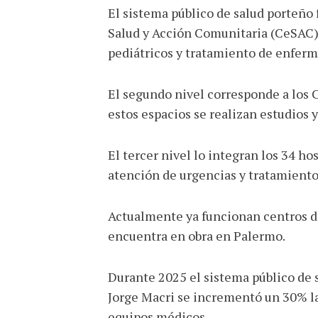
El sistema público de salud porteño 
Salud y Acción Comunitaria (CeSAC),
pediátricos y tratamiento de enferm
El segundo nivel corresponde a los 
estos espacios se realizan estudios 
El tercer nivel lo integran los 34 ho
atención de urgencias y tratamient
Actualmente ya funcionan centros de
encuentra en obra en Palermo.
Durante 2025 el sistema público de s
Jorge Macri se incrementó un 30% la
equipos médicos.