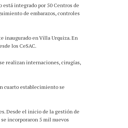
ro está integrado por 50 Centros de
eguimiento de embarazos, controles
e inaugurado en Villa Urquiza. En
desde los CeSAC.
se realizan internaciones, cirugías,
un cuarto establecimiento se
s. Desde el inicio de la gestión de
y se incorporaron 5 mil nuevos