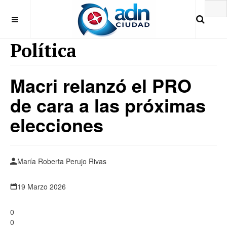
Política
Macri relanzó el PRO
de cara a las próximas
elecciones
María Roberta Perujo Rivas
19 Marzo 2026
0
0