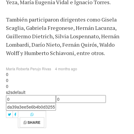
Yeza, María Eugenia Vidal e Ignacio Torres.
También participaron dirigentes como Gisela
Scaglia, Gabriela Fregonese, Hernán Lacunza,
Guillermo Dietrich, Silvia Lospennato, Hernán
Lombardi, Darío Nieto, Fernán Quirós, Waldo
Wolff y Humberto Schiavoni, entre otros.
María Roberta Perujo Rivas
4 months ago
0
0
0
s2sdefault
SHARE