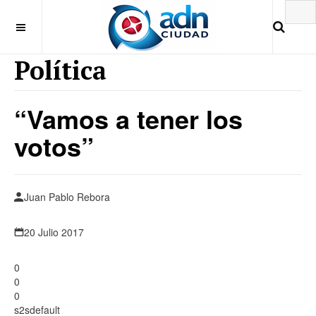
Política
“Vamos a tener los
votos”
Juan Pablo Rebora
20 Julio 2017
0
0
0
s2sdefault