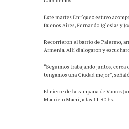
Cambiemos.
Este martes Enríquez estuvo acompañ
Buenos Aires, Fernando Iglesias y Jo
Recorrieron el barrio de Palermo, arr
Armenia. Allí dialogaron y escucharo
“Seguimos trabajando juntos, cerca 
tengamos una Ciudad mejor”, señaló
El cierre de la campaña de Vamos Jun
Mauricio Macri, a las 11:30 hs.