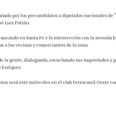
ado por los precandidatos a diputados nacionales de “
sé Luis Patiño.
ancando en Santa Fe y la intersección con la avenida Jua
n a los vecinos y comerciantes de la zona.
de la gente, dialogando, escuchando sus inquietudes y p
 Enríquez.
tos será este miércoles en el club Ferrocarril Oeste co