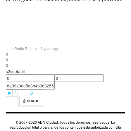
Juan Pablo Rebora
8 years ago
0
0
0
s2sdefault
SHARE
© 2007-2026 ADN Ciudad. Todos los derechos reservados. La
reproducción total o parcial de los contenidos está autorizada con cita